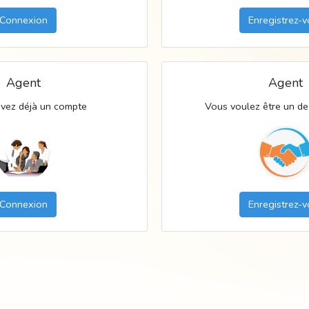
Connexion
Enregistrez-
Agent
Agent
avez déjà un compte
Vous voulez être un d
Connexion
Enregistrez-