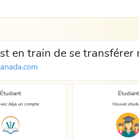
t en train de se transférer
ecanada.com
Étudiant
Étudiant
avez déjà un compte
Nouvel étudi