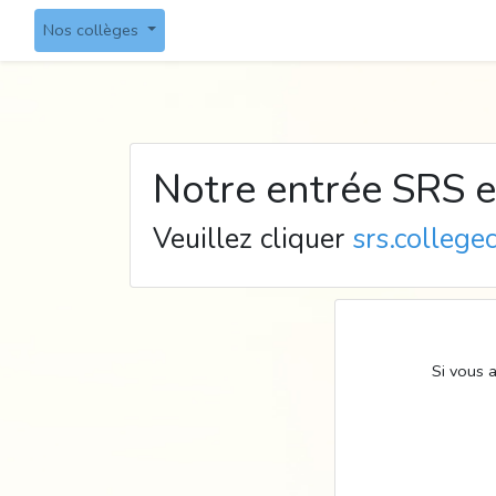
Nos collèges
Notre entrée SRS es
Veuillez cliquer
srs.colleg
Si vous 