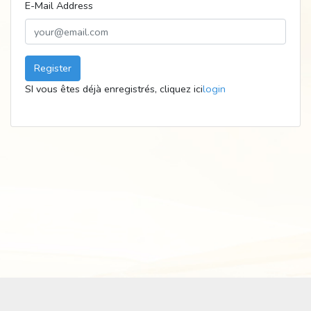
E-Mail Address
Register
SI vous êtes déjà enregistrés, cliquez ici
login